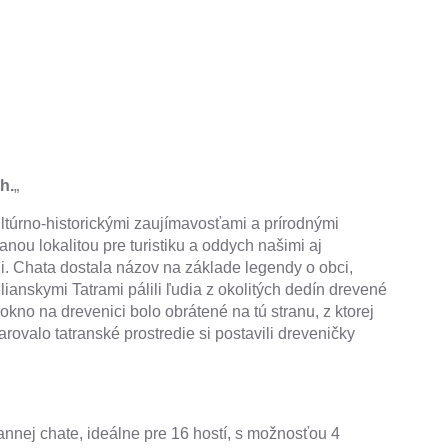
h.
„
ultúrno-historickými zaujímavosťami a prírodnými
ou lokalitou pre turistiku a oddych našimi aj
i. Chata dostala názov na základe legendy o obci,
lianskymi Tatrami pálili ľudia z okolitých dedín drevené
 okno na drevenici bolo obrátené na tú stranu, z ktorej
arovalo tatranské prostredie si postavili dreveničky
nnej chate, ideálne pre 16 hostí, s možnosťou 4